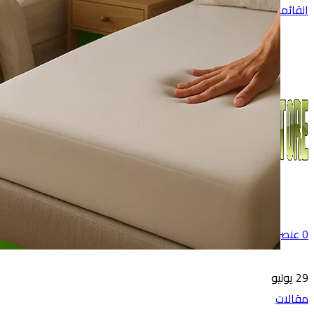
القائمة
0
عنصر
0
جنية
29
يوليو
مقالات