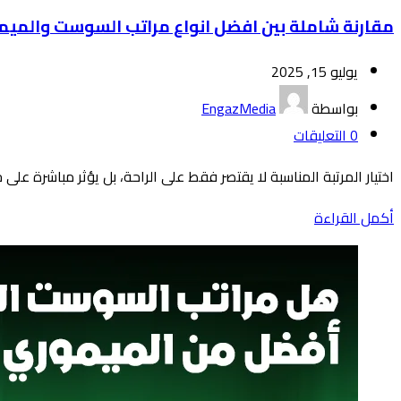
مقارنة شاملة بين افضل انواع مراتب السوست والمي
يوليو 15, 2025
بواسطة
EngazMedia
0
التعليقات
اختيار المرتبة المناسبة لا يقتصر فقط على الراحة، بل يؤثر مباشرة عل
أكمل القراءة