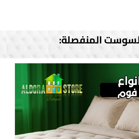
لسوست المنفصلة: