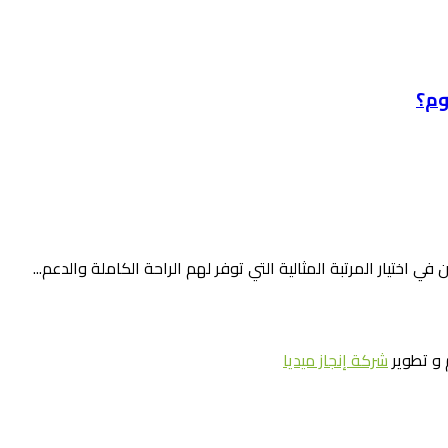
وم؟
في اختيار المرتبة المثالية التي توفر لهم الراحة الكاملة والدعم...
و تطوير
شركة إنجاز ميديا