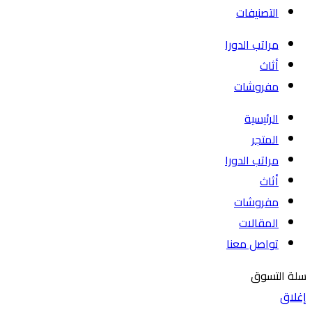
التصنيفات
مراتب الدورا
أثاث
مفروشات
الرئيسية
المتجر
مراتب الدورا
أثاث
مفروشات
المقالات
تواصل معنا
سلة التسوق
إغلاق