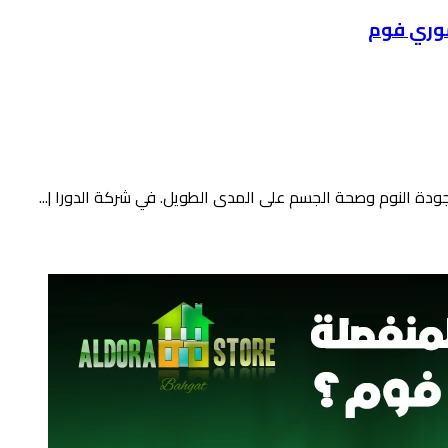
موري فوم
ى جودة النوم وصحة الجسم على المدى الطويل. في شركة الدورا |...