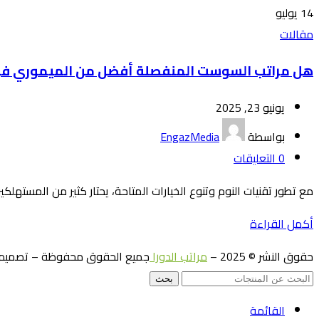
14
يوليو
مقالات
هل مراتب السوست المنفصلة أفضل من الميموري ف
يونيو 23, 2025
بواسطة
EngazMedia
0
التعليقات
مع تطور تقنيات النوم وتنوع الخيارات المتاحة، يحتار كثير من المستهلكين 
أكمل القراءة
حقوق النشر © 2025 –
مراتب الدورا
جميع الحقوق محفوظة – تصميم 
بحث
القائمة