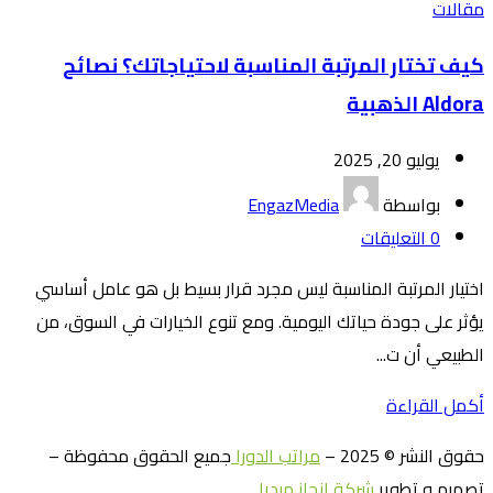
مقالات
كيف تختار المرتبة المناسبة لاحتياجاتك؟ نصائح
Aldora الذهبية
يوليو 20, 2025
بواسطة
EngazMedia
0
التعليقات
اختيار المرتبة المناسبة ليس مجرد قرار بسيط بل هو عامل أساسي
يؤثر على جودة حياتك اليومية. ومع تنوع الخيارات في السوق، من
الطبيعي أن ت...
أكمل القراءة
حقوق النشر © 2025 –
مراتب الدورا
جميع الحقوق محفوظة –
تصميم و تطوير
شركة إنجاز ميديا