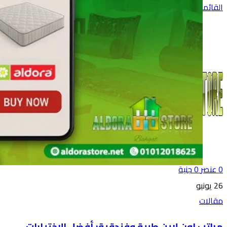
القائمة
0
عنصر
0
جنية
26
يونيو
مقالات
مراتب اون لاين طبية وفندقية: أفضل الاختيارات