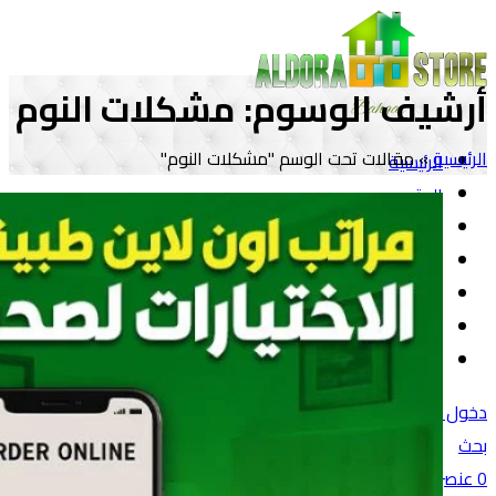
أرشيف الوسوم: مشكلات النوم
الرئيسية
»
مقالات تحت الوسم "مشكلات النوم"
الرئيسية
المتجر
مراتب الدورا
أثاث
مفروشات
المقالات
تواصل معنا
دخول / تسجيل
بحث
0
عنصر
/
0
جنية