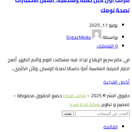
لصحة نومك
يونيو 17, 2025
بواسطة
EngazMedia
0
التعليقات
في عالم سريع الإيقاع تزداد فيه مشكلات النوم وآلام الظهر، أصبح
اختيار المرتبة المناسبة أمرًا حاسمًا لصحة الإنسان. ولأن الكثيري...
أكمل القراءة
حقوق النشر © 2025 –
مراتب الدورا
جميع الحقوق محفوظة –
تصميم و تطوير
شركة إنجاز ميديا
بحث
القائمة