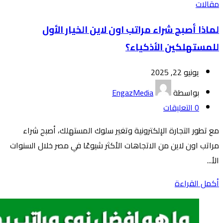
مقالات
لماذا أصبح شراء مراتب اون لاين الخيار الأول
للمستهلكين الأذكياء؟
يونيو 22, 2025
بواسطة
EngazMedia
0
التعليقات
مع تطور التجارة الإلكترونية وتغير سلوك المستهلك، أصبح شراء
مراتب اون لاين من الاتجاهات الأكثر شيوعًا في مصر خلال السنوات
الأ...
أكمل القراءة