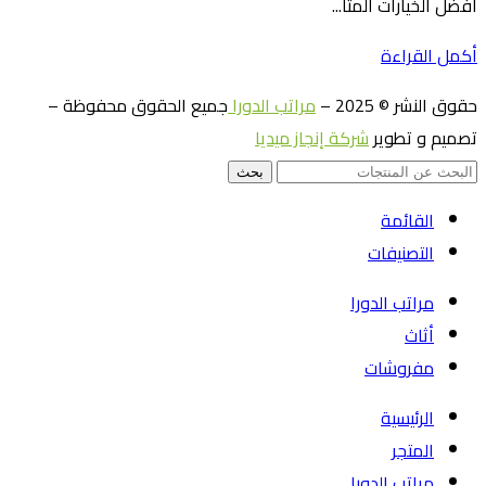
أفضل الخيارات المتا...
أكمل القراءة
حقوق النشر © 2025 –
مراتب الدورا
جميع الحقوق محفوظة –
تصميم و تطوير
شركة إنجاز ميديا
بحث
القائمة
التصنيفات
مراتب الدورا
أثاث
مفروشات
الرئيسية
المتجر
مراتب الدورا