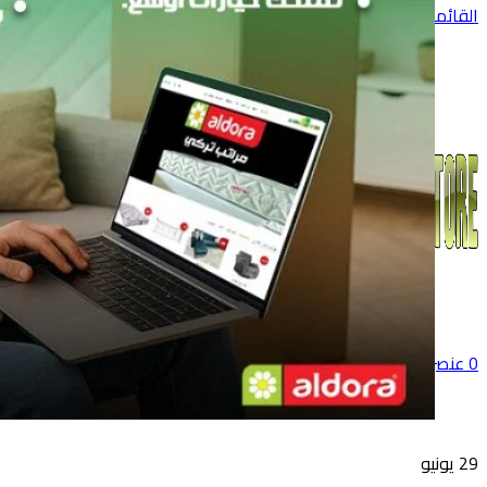
القائمة
0
عنصر
0
جنية
29
يونيو