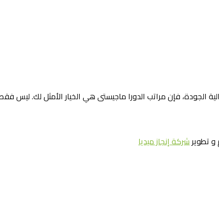
الية الجودة، فإن مراتب الدورا ماجيستى هي الخيار الأمثل لك. ليس فقط..
و تطوير
شركة إنجاز ميديا