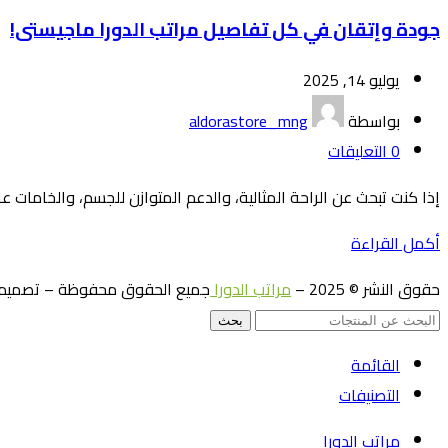
جودة وإتقان في كل تفاصيل مراتب الدورا ماجيستى!
يوليو 14, 2025
بواسطة
aldorastore_mng
0
التعليقات
إذا كنت تبحث عن الراحة المثالية، والدعم المتوازن للجسم، والخامات ع
أكمل القراءة
حقوق النشر © 2025 –
مراتب الدورا
جميع الحقوق محفوظة – تصميم 
بحث
القائمة
التصنيفات
مراتب الدورا