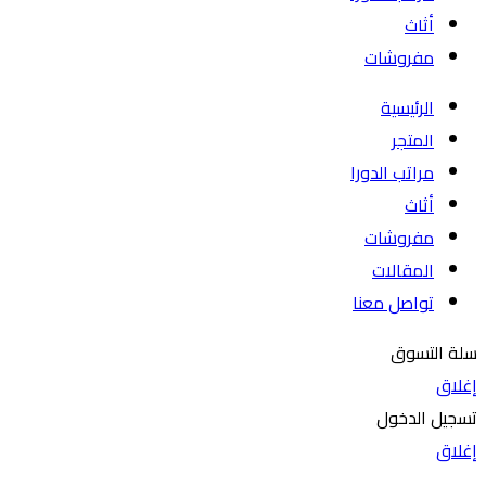
أثاث
مفروشات
الرئيسية
المتجر
مراتب الدورا
أثاث
مفروشات
المقالات
تواصل معنا
سلة التسوق
إغلاق
تسجيل الدخول
إغلاق