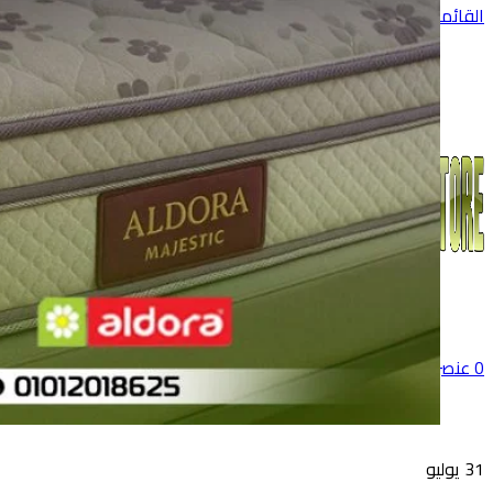
القائمة
0
عنصر
0
جنية
31
يوليو