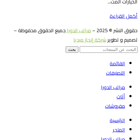
الخيارات المت...
أكمل القراءة
حقوق النشر © 2025 –
مراتب الدورا
جميع الحقوق محفوظة –
تصميم و تطوير
شركة إنجاز ميديا
بحث
القائمة
التصنيفات
مراتب الدورا
أثاث
مفروشات
الرئيسية
المتجر
مراتب الدورا