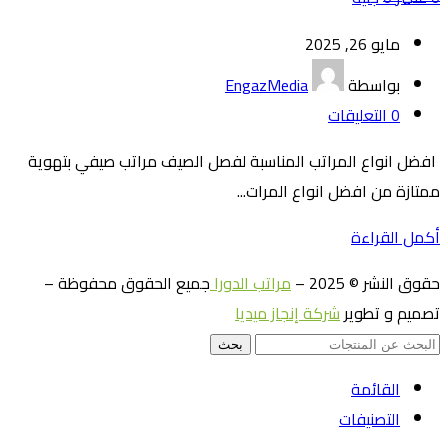
مايو 26, 2025
بواسطة
EngazMedia
0
التعليقات
افضل انواع المراتب المناسبة لفصل الصيف مراتب صيفي بتهوية
ممتازة من افضل انواع المرات...
أكمل القراءة
حقوق النشر © 2025 –
مراتب الدورا
جميع الحقوق محفوظة –
تصميم و تطوير
شركة إنجاز ميديا
بحث
القائمة
التصنيفات