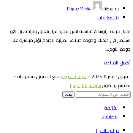
بواسطة
EngazMedia
0
التعليقات
اختيار مرتبة ارثوبيدك مناسبة ليس مجرد قرار يتعلق بالراحة، بل هو
استثمار في صحتك وجودة حياتك. المرتبة الجيدة تؤثر مباشرة على
جودة النوم،...
أكمل القراءة
حقوق النشر © 2025 –
مراتب الدورا
جميع الحقوق محفوظة –
تصميم و تطوير
شركة إنجاز ميديا
بحث
القائمة
التصنيفات
مراتب الدورا