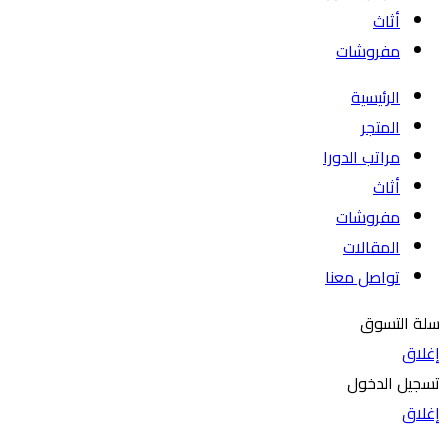
أثاث
مفروشات
الرئيسية
المتجر
مراتب الدورا
أثاث
مفروشات
المقالات
تواصل معنا
سلة التسوق
إغلاق
تسجيل الدخول
إغلاق