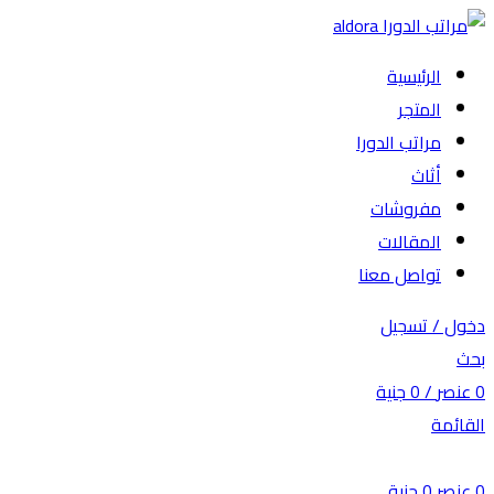
الرئيسية
المتجر
مراتب الدورا
أثاث
مفروشات
المقالات
تواصل معنا
دخول / تسجيل
بحث
0
عنصر
/
0
جنية
القائمة
0
عنصر
0
جنية