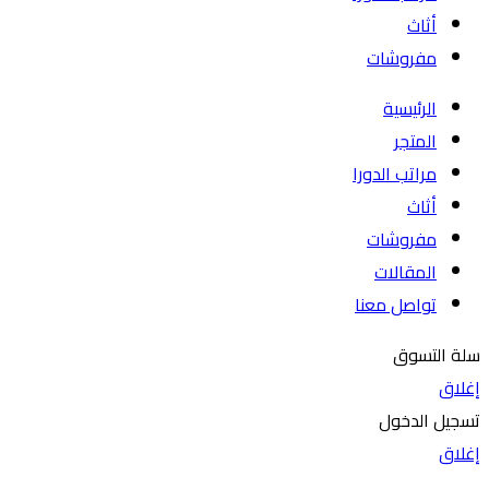
أثاث
مفروشات
الرئيسية
المتجر
مراتب الدورا
أثاث
مفروشات
المقالات
تواصل معنا
سلة التسوق
إغلاق
تسجيل الدخول
إغلاق