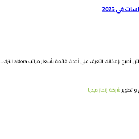
و تطوير
شركة إنجاز ميديا