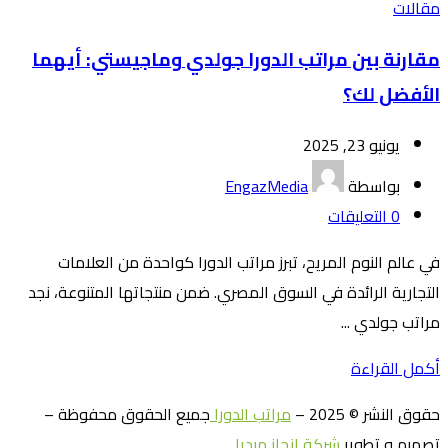
مقالات
مقارنة بين مراتب الدورا جولدي وماجيستي: أيهما
الأفضل لك؟
يونيو 23, 2025
بواسطة
EngazMedia
0
التعليقات
في عالم النوم المريح، تبرز مراتب الدورا كواحدة من العلامات
التجارية الرائدة في السوق المصري. ضمن منتجاتها المتنوعة، نجد
مراتب جولدي ...
أكمل القراءة
حقوق النشر © 2025 –
مراتب الدورا
جميع الحقوق محفوظة –
تصميم و تطوير
شركة إنجاز ميديا