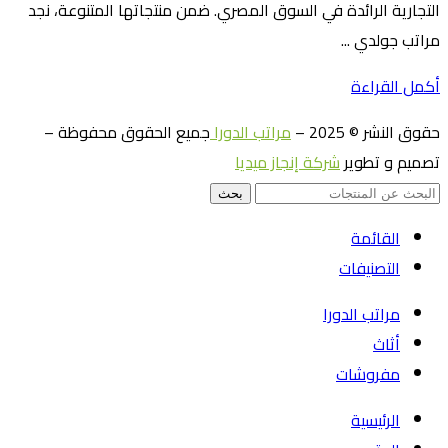
التجارية الرائدة في السوق المصري. ضمن منتجاتها المتنوعة، نجد
مراتب جولدي ...
أكمل القراءة
حقوق النشر © 2025 –
مراتب الدورا
جميع الحقوق محفوظة –
تصميم و تطوير
شركة إنجاز ميديا
بحث
القائمة
التصنيفات
مراتب الدورا
أثاث
مفروشات
الرئيسية