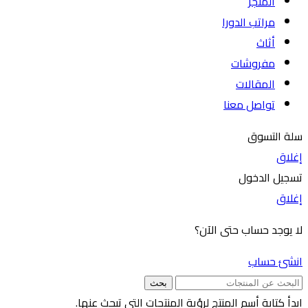
المتجر
مراتب الدورا
أثاث
مفروشات
المقالات
تواصل معنا
سلة التسوق
إغلاق
تسجيل الدخول
إغلاق
لا يوجد حساب حتى الآن؟
انشئ حساب
بحث
ابدأ كتابة أسم المنتج لرؤية المنتجات التي تبحث عنها.