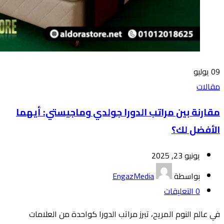
09
يوليو
مقالات
مقارنة بين مراتب الدورا جولدي وماجيستي: أيهما
الأفضل لك؟
يونيو 23, 2025
بواسطة
EngazMedia
0
التعليقات
في عالم النوم المريح، تبرز مراتب الدورا كواحدة من العلامات