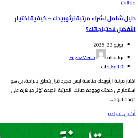
مقالات
دليل شامل لشراء مرتبة ارثوبيدك – كيفية اختيار
الأفضل لاحتياجاتك؟
يونيو 23, 2025
بواسطة
EngazMedia
0
التعليقات
اختيار مرتبة ارثوبيدك مناسبة ليس مجرد قرار يتعلق بالراحة، بل هو
استثمار في صحتك وجودة حياتك. المرتبة الجيدة تؤثر مباشرة على
جودة النوم،...
أكمل القراءة