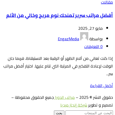
مقالات
أفضل مراتب سرير تمنحك نوم مريح وخالي من الألم
مايو 27, 2025
بواسطة
EngazMedia
0
التعليقات
إذا كنت تعاني من آلام الظهر أو الرقبة بعد الاستيقاظ، فربما حان
الوقت لإعادة التفكير في المرتبة التي تنام عليها. اختيار أفضل مراتب
سر...
أكمل القراءة
حقوق النشر © 2025 –
مراتب الدورا
جميع الحقوق محفوظة –
تصميم و تطوير
شركة إنجاز ميديا
بحث