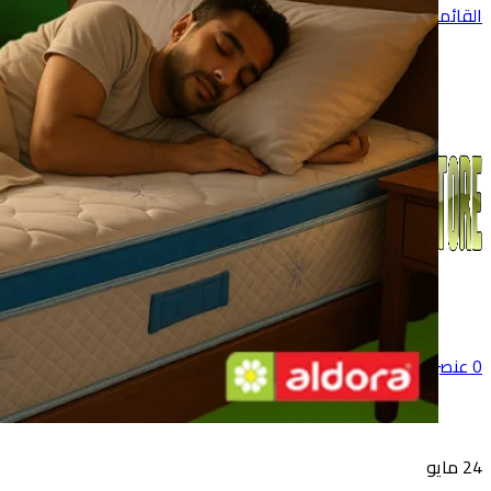
القائمة
0
عنصر
0
جنية
24
مايو