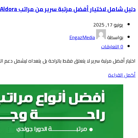
دليل شامل لاختيار أفضل مرتبة سرير من مراتب Aldora
يونيو 17, 2025
بواسطة
EngazMedia
0
التعليقات
اختيار أفضل مرتبة سرير لا يتعلق فقط بالراحة بل يتعداه ليشمل دعم ال
أكمل القراءة