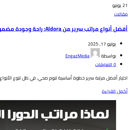
21
يونيو
مقالات
أفضل أنواع مراتب سرير من Aldora: راحة وجودة مضمونة
يونيو 17, 2025
بواسطة
EngazMedia
0
التعليقات
اختيار أفضل مرتبة سرير خطوة أساسية لنوم صحي. في ظل تنوع الأنواع 
أكمل القراءة