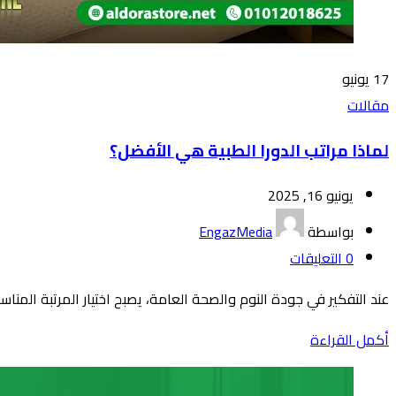
17
يونيو
مقالات
لماذا مراتب الدورا الطبية هي الأفضل؟
يونيو 16, 2025
بواسطة
EngazMedia
0
التعليقات
عند التفكير في جودة النوم والصحة العامة، يصبح اختيار المرتبة المن
أكمل القراءة