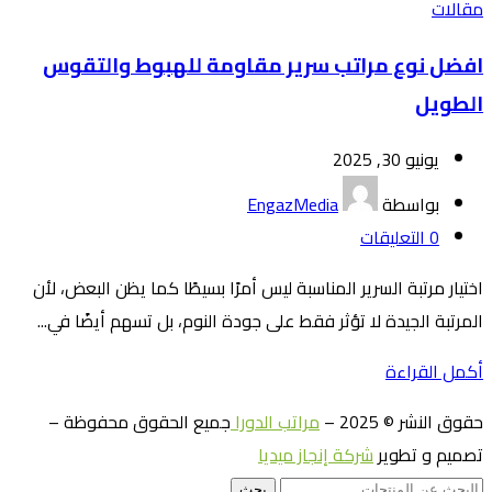
مقالات
افضل نوع مراتب سرير مقاومة للهبوط والتقوس
الطويل
يونيو 30, 2025
بواسطة
EngazMedia
0
التعليقات
اختيار مرتبة السرير المناسبة ليس أمرًا بسيطًا كما يظن البعض، لأن
المرتبة الجيدة لا تؤثر فقط على جودة النوم، بل تسهم أيضًا في...
أكمل القراءة
حقوق النشر © 2025 –
مراتب الدورا
جميع الحقوق محفوظة –
تصميم و تطوير
شركة إنجاز ميديا
بحث