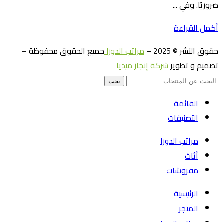
ضروريًا. وفي ...
أكمل القراءة
حقوق النشر © 2025 –
مراتب الدورا
جميع الحقوق محفوظة –
تصميم و تطوير
شركة إنجاز ميديا
بحث
القائمة
التصنيفات
مراتب الدورا
أثاث
مفروشات
الرئيسية
المتجر