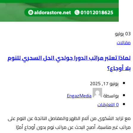
03
يوليو
مقالات
لماذا تعتبر مراتب الدورا جولدي الحل السحري للنوم
بلا أوجاع؟
يونيو 17, 2025
بواسطة
EngazMedia
0
التعليقات
مع تزايد الشكوى من آلام الظهر والمفاصل الناتجة عن النوم على
مراتب غير مناسبة، أصبح البحث عن مراتب نوم بدون أوجاع أمرًا