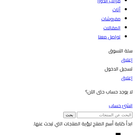
مراتب الدورا
أثاث
مفروشات
المقالات
تواصل معنا
سلة التسوق
إغلاق
تسجيل الدخول
إغلاق
لا يوجد حساب حتى الآن؟
انشئ حساب
بحث
ابدأ كتابة أسم المنتج لرؤية المنتجات التي تبحث عنها.