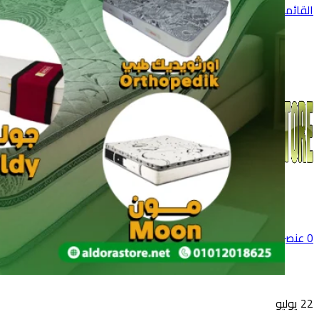
القائمة
0
عنصر
0
جنية
22
يوليو