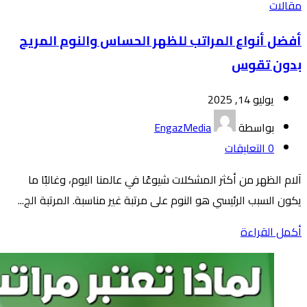
مقالات
أفضل أنواع المراتب للظهر الحساس والنوم المريح
بدون تقوس
يوليو 14, 2025
بواسطة
EngazMedia
0
التعليقات
آلام الظهر من أكثر المشكلات شيوعًا في عالمنا اليوم، وغالبًا ما
يكون السبب الرئيسي هو النوم على مرتبة غير مناسبة. المرتبة الج...
أكمل القراءة