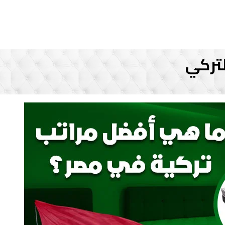
لتركي