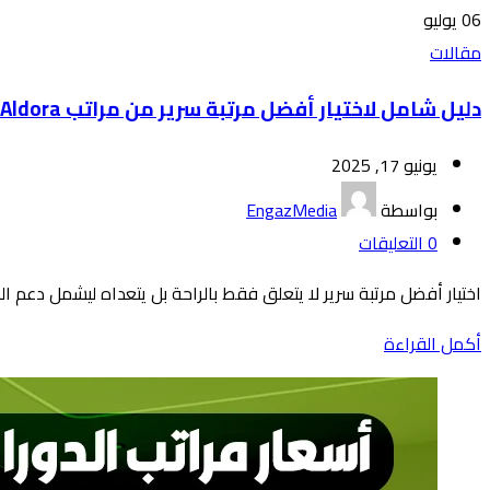
06
يوليو
مقالات
دليل شامل لاختيار أفضل مرتبة سرير من مراتب Aldora
يونيو 17, 2025
بواسطة
EngazMedia
0
التعليقات
اختيار أفضل مرتبة سرير لا يتعلق فقط بالراحة بل يتعداه ليشمل دعم ال
أكمل القراءة