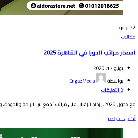
22
يونيو
مقالات
أسعار مراتب الدورا في القاهرة 2025
يونيو 17, 2025
بواسطة
EngazMedia
0
التعليقات
مع دخول 2025، يزداد الإقبال على مراتب تجمع بين الراحة والجودة، وتبرز مراتب الدورا كخيار مفضل في القاهرة والإسكندرية. يبحث كثيرون عن ...
أكمل القراءة