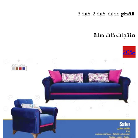
القطع
فوتية, كنبة 2, كنبة 3
منتجات ذات صلة
-20%