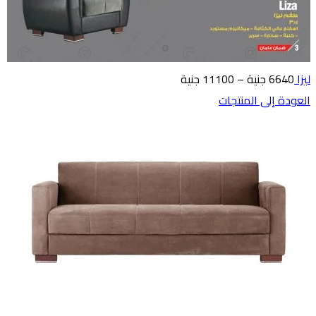
ليزا
6640
جنية
–
11100
جنية
العودة إلى المنتجات