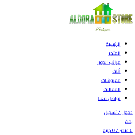
-20%
الرئيسية
المتجر
مراتب الدورا
أثاث
مفروشات
المقالات
تواصل معنا
دخول / تسجيل
بحث
0
عنصر
/
0
جنية