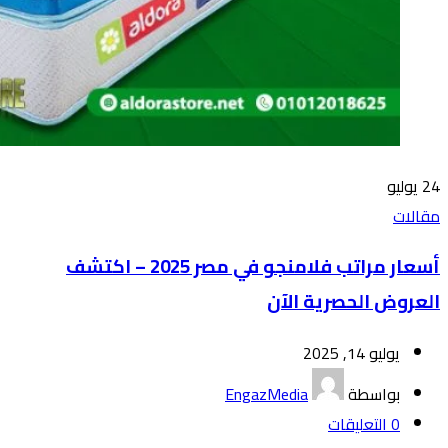
24
يوليو
مقالات
أسعار مراتب فلامنجو في مصر 2025 – اكتشف
العروض الحصرية الآن
يوليو 14, 2025
بواسطة
EngazMedia
0
التعليقات