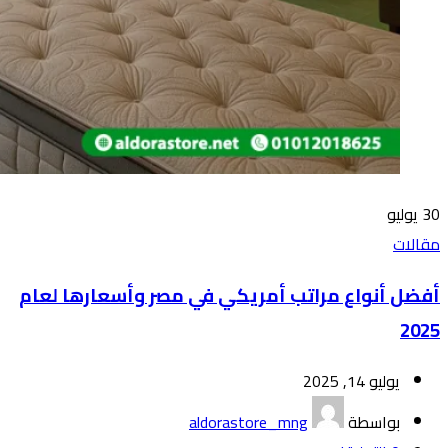
30
يوليو
مقالات
أفضل أنواع مراتب أمريكي في مصر وأسعارها لعام
2025
يوليو 14, 2025
بواسطة
aldorastore_mng