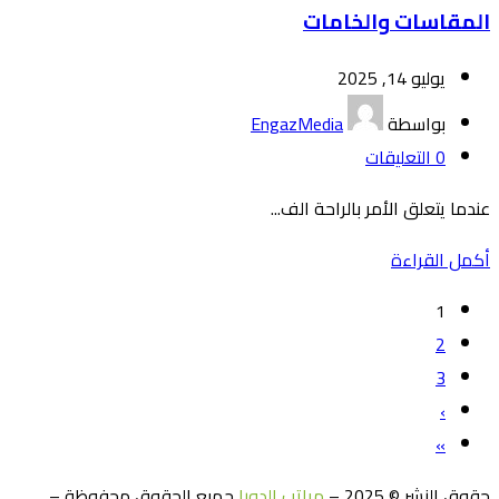
المقاسات والخامات
يوليو 14, 2025
بواسطة
EngazMedia
0
التعليقات
عندما يتعلق الأمر بالراحة الف...
أكمل القراءة
1
2
3
›
»
حقوق النشر © 2025 –
مراتب الدورا
جميع الحقوق محفوظة –