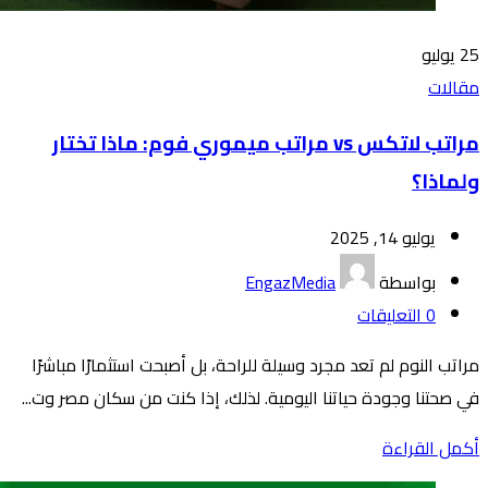
25
يوليو
مقالات
مراتب لاتكس vs مراتب ميموري فوم: ماذا تختار
ولماذا؟
يوليو 14, 2025
بواسطة
EngazMedia
0
التعليقات
مراتب النوم لم تعد مجرد وسيلة للراحة، بل أصبحت استثمارًا مباشرًا
في صحتنا وجودة حياتنا اليومية. لذلك، إذا كنت من سكان مصر وت...
أكمل القراءة