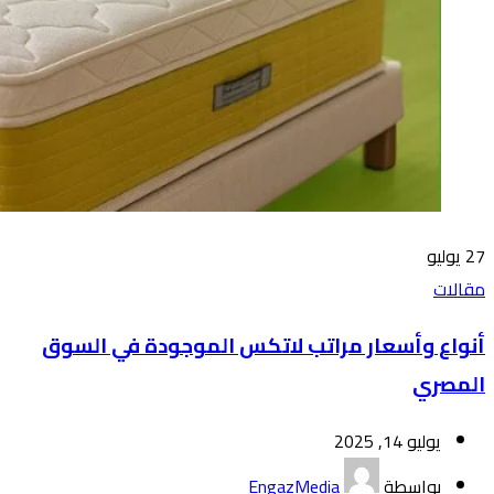
27
يوليو
مقالات
أنواع وأسعار مراتب لاتكس الموجودة في السوق
المصري
يوليو 14, 2025
بواسطة
EngazMedia