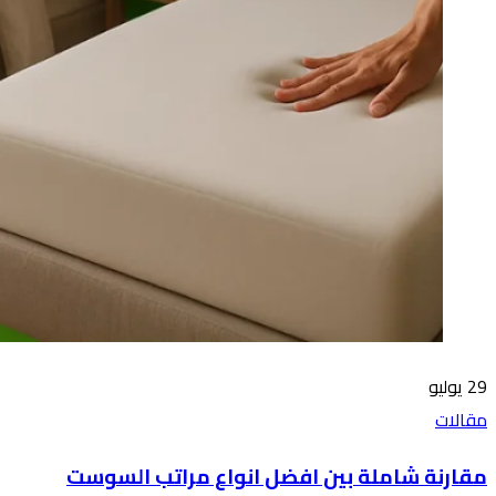
29
يوليو
مقالات
مقارنة شاملة بين افضل انواع مراتب السوست