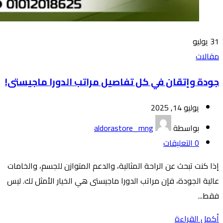
31
يوليو
مقالات
جودة وإتقان في كل تفاصيل مراتب الدورا ماجيستى!
يوليو 14, 2025
بواسطة
aldorastore_mng
0
التعليقات
إذا كنت تبحث عن الراحة المثالية، والدعم المتوازن للجسم، والخامات
عالية الجودة، فإن مراتب الدورا ماجيستى هي الخيار الأمثل لك. ليس
فقط...
أكمل القراءة