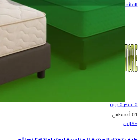
القائمة
0
عنصر
0
جنية
01
أغسطس
مقالات
كيف تختار المرتبة المناسبة لاحتياجاتك؟ نصائح