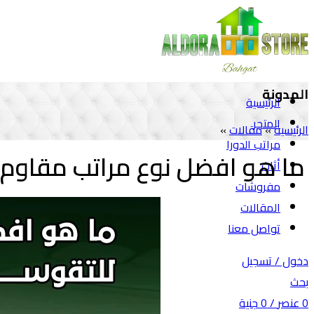
المدونة
الرئيسية
المتجر
الرئيسية
»
مقالات
»
مراتب الدورا
ما هو افضل نوع مراتب مقاوم
أثاث
مفروشات
المقالات
تواصل معنا
دخول / تسجيل
بحث
0
عنصر
/
0
جنية