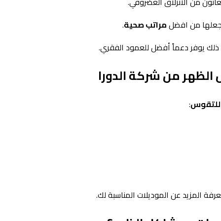
انون من الانزلاق الغضروفي.
يجعلها من افضل
مراتب صحية
.
ك يوفر دعماً أفضل للعمود الفقري.
الظهر من شركة الدورا
للتقوس
:
فة المزيد عن الموديلات المناسبة لك.