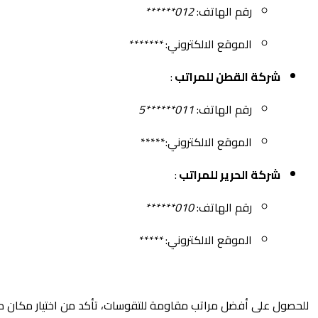
رقم الهاتف:
012******
الموقع الالكتروني:
*******
شركة القطن للمراتب
:
رقم الهاتف:
011******5
الموقع الالكتروني:*****
شركة الحرير للمراتب
:
رقم الهاتف:
010******
الموقع الالكتروني:
*****
للحصول على أفضل مراتب مقاومة للتقوسات، تأكد من اختيار مكان 