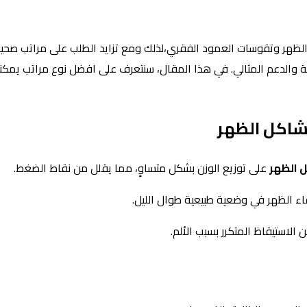
الظهر وتقوسات العمود الفقري،لذلك ومع تزايد الطلب على مراتب صح
حة والدعم المثالي. في هذا المقال، سنتعرف على افضل نوع مراتب يم
شاكل الظهر
 الظهر
على توزيع الوزن بشكل متساوٍ، مما يقلل من نقاط الضغط.
 الظهر في وضعية طبيعية طوال الليل.
الاستيقاظ المتكرر بسبب الألم.