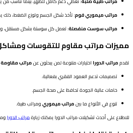
مراتب طبية صلبة
:
تعطي دعم كامل للظهر، بينما تناسب من يع
مراتب ميموري فوم
:
تأخذ شكل الجسم وتوزع الضغط، ذلك 
مراتب سوست منفصلة
:
تعمل كل سوستة بشكل مستقل، و ذل
مميزات مراتب مقاوم للتقوسات ومشاكل 
تقدم
مراتب الدورا
اختيارات متنوعة لمن يبحثون عن
مراتب مقاومة 
تصميمات تدعم العمود الفقري بفعالية.
خامات عالية الجودة تحافظ على صحة الجسم.
تنوع في الأنواع ما بين
مراتب ميموري
ومراتب طبية.
للاطلاع على أحدث تشكيلات مراتب الدورا يمكنك زيارة
مراتب الدورا
ومعر