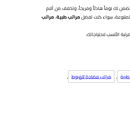
من لك نوماً هادئاً ومريحاً، وتخفف من آلام
المتنوعة، سواء كنت تفضل
مراتب طبية
،
مراتب
بة الأنسب لاحتياجاتك.
طبية
,
مراتب مضادة للهبوط
,