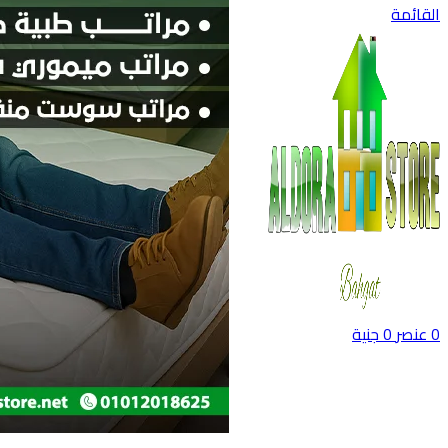
القائمة
0
عنصر
0
جنية