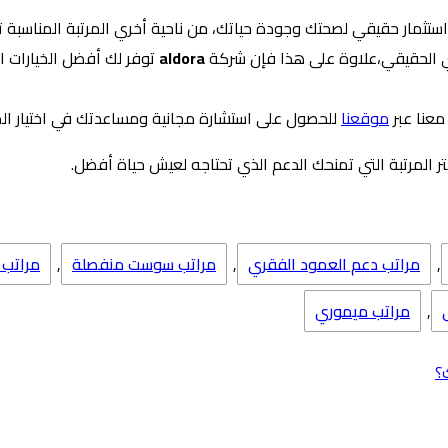
تثمار حقيقي لصحتك وجودة حياتك، من ناحية أخري المرتبة المناسبة تض
بي الحقيقي،علاوة على هذا فإن شركة
aldora
توفر لك أفضل الخيارات 
معنا عبر
موقعنا
للحصول على استشارة مجانية ومساعدتك في اختيار المرت
ر المرتبة التي تمنحك الدعم الذي تحتاجه لعيش حياة أفضل.
,
مراتب دعم العمود الفقري
,
مراتب سوست منفصلة
,
مراتب 
,
مراتب ميموري
؟