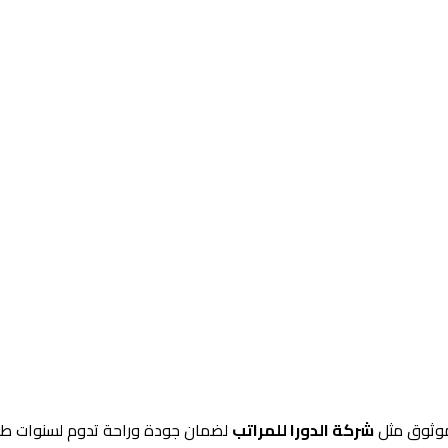
موثوق مثل
شركة الدورا للمراتب
لضمان جودة وراحة تدوم لسنوات طو