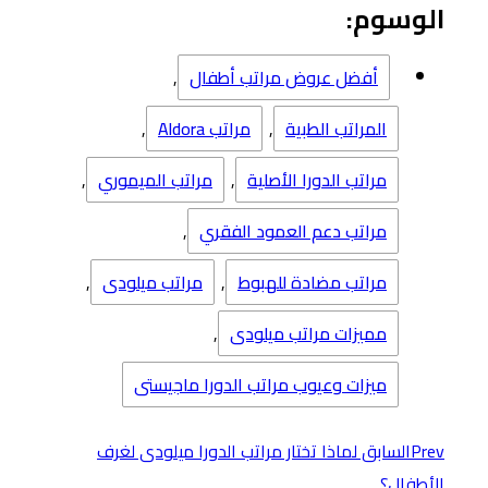
الوسوم:
أفضل عروض مراتب أطفال
,
المراتب الطبية
,
مراتب Aldora
,
مراتب الدورا الأصلية
,
مراتب الميموري
,
مراتب دعم العمود الفقري
,
مراتب مضادة للهبوط
,
مراتب ميلودى
,
مميزات مراتب ميلودى
,
ميزات وعيوب مراتب الدورا ماجيستى
Prev
السابق
لماذا تختار مراتب الدورا ميلودى لغرف
الأطفال؟