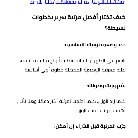
يمكنك الاطلاع علي مراتب Aldora من خلال الرابط
كيف تختار أفضل مرتبة سرير بخطوات
بسيطة؟
حدد وضعية نومك الأساسية:
النوم على الظهر أو الجانب يتطلب أنواع مراتب مختلفة،
لذلك معرفة الوضعية المفضلة خطوة أولى أساسية.
قيّم وزنك وطولك:
كلما زاد الوزن، كلما احتجت لمرتبة أكثر دعمًا. وهنا تأتي
أهمية مراتب حسب الوزن.
جرّب المرتبة قبل الشراء إن أمكن: