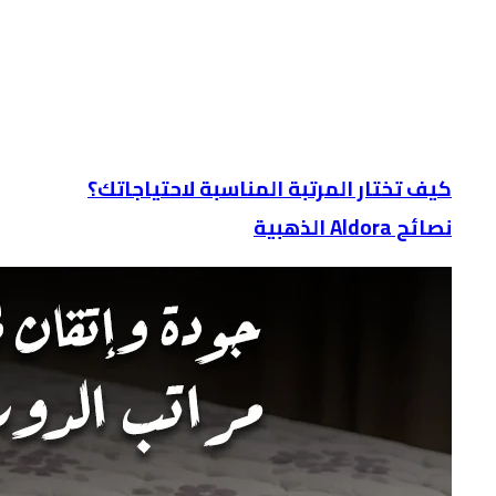
كيف تختار المرتبة المناسبة لاحتياجاتك؟
نصائح Aldora الذهبية