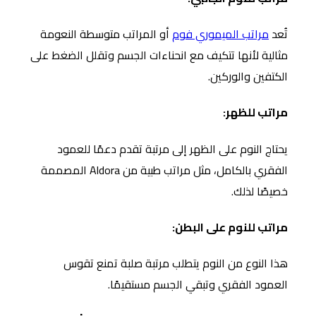
تُعد
مراتب الميموري فوم
أو المراتب متوسطة النعومة
مثالية لأنها تتكيف مع انحناءات الجسم وتقلل الضغط على
الكتفين والوركين.
مراتب للظهر:
يحتاج النوم على الظهر إلى مرتبة تقدم دعمًا للعمود
الفقري بالكامل، مثل مراتب طبية من Aldora المصممة
خصيصًا لذلك.
مراتب للنوم على البطن:
هذا النوع من النوم يتطلب مرتبة صلبة تمنع تقوس
العمود الفقري وتبقي الجسم مستقيمًا.