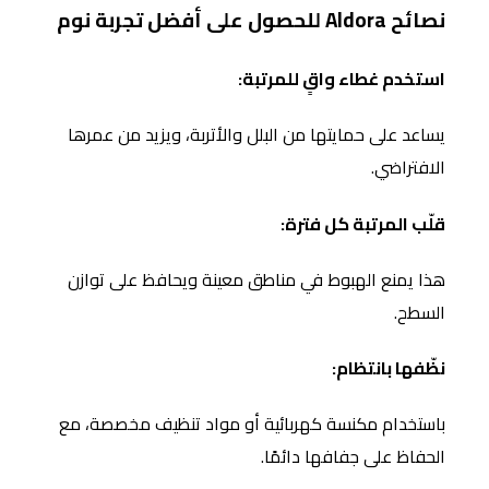
نصائح Aldora للحصول على أفضل تجربة نوم
استخدم غطاء واقٍ للمرتبة:
يساعد على حمايتها من البلل والأتربة، ويزيد من عمرها
الافتراضي.
قلّب المرتبة كل فترة:
هذا يمنع الهبوط في مناطق معينة ويحافظ على توازن
السطح.
نظّفها بانتظام:
باستخدام مكنسة كهربائية أو مواد تنظيف مخصصة، مع
الحفاظ على جفافها دائمًا.