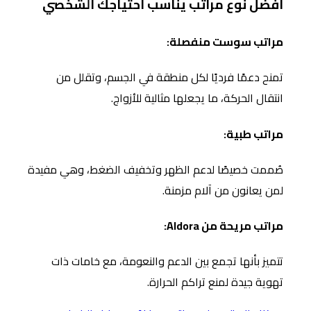
افضل نوع مراتب يناسب احتياجك الشخصي
مراتب سوست منفصلة:
تمنح دعمًا فرديًا لكل منطقة في الجسم، وتقلل من
انتقال الحركة، ما يجعلها مثالية للأزواج.
مراتب طبية:
صُممت خصيصًا لدعم الظهر وتخفيف الضغط، وهي مفيدة
لمن يعانون من آلام مزمنة.
مراتب مريحة من Aldora:
تتميز بأنها تجمع بين الدعم والنعومة، مع خامات ذات
تهوية جيدة لمنع تراكم الحرارة.