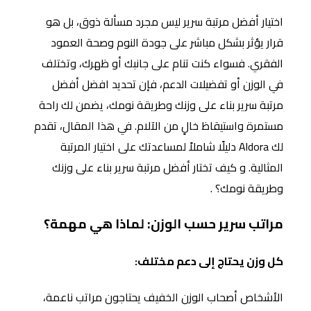
اختيار أفضل مرتبة سرير ليس مجرد مسألة ذوق، بل هو
قرار يؤثر بشكل مباشر على جودة النوم وصحة العمود
الفقري. فسواء كنت تنام على جانبك أو ظهرك، وتختلف
في الوزن أو تفضيلات الدعم، فإن تحديد افضل أفضل
مرتبة سرير بناء على وزنك وطريقة نومك، يضمن لك راحة
مستمرة واستيقاظ خالٍ من الآلام. في هذا المقال، تقدم
لك Aldora دليلًا شاملاً لمساعدتك على اختيار المرتبة
المثالية. و كيف تختار أفضل مرتبة سرير بناء على وزنك
وطريقة نومك؟ .
مراتب سرير حسب الوزن: لماذا هي مهمة؟
كل وزن يحتاج إلى دعم مختلف:
الأشخاص أصحاب الوزن الخفيف يحتاجون مراتب ناعمة،