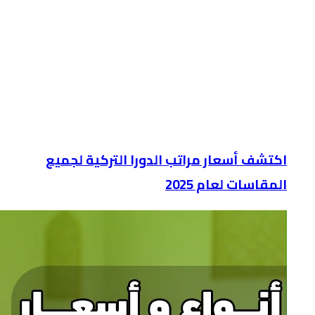
اكتشف أسعار مراتب الدورا التركية لجميع
المقاسات لعام 2025