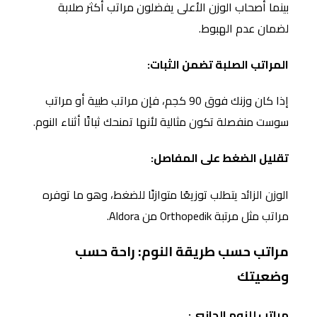
بينما أصحاب الوزن الأعلى يفضلون مراتب أكثر صلابة
لضمان عدم الهبوط.
المراتب الصلبة تضمن الثبات:
إذا كان وزنك فوق 90 كجم، فإن مراتب طبية أو مراتب
سوست منفصلة تكون مثالية لأنها تمنحك ثباتًا أثناء النوم.
تقليل الضغط على المفاصل:
الوزن الزائد يتطلب توزيعًا متوازنًا للضغط، وهو ما توفره
مراتب مثل مرتبة Orthopedik من Aldora.
مراتب حسب طريقة النوم: راحة حسب
وضعيتك
مراتب للنوم الجانبي: