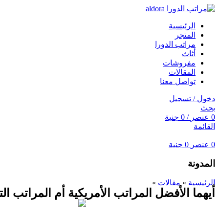
الرئيسية
المتجر
مراتب الدورا
أثاث
مفروشات
المقالات
تواصل معنا
دخول / تسجيل
بحث
0
عنصر
/
0
جنية
القائمة
0
عنصر
0
جنية
المدونة
الرئيسية
»
مقالات
»
أيهما الأفضل المراتب الأمريكية أم المراتب الت