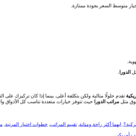
يار متوسط السعر بجودة ممتازة.
وية.
ثل
الدورا
.
يكية
تقدم حلولًا مثالية ولكن بتكلفة أعلى. بينما إذا كان تركيزك على ا
ثوق مثل
مراتب الدورا
حيث تتوفر خيارات متعددة تناسب كل الأذواق والم
تركية؟
,
ايهما أكثر راحة ومتانة
,
تقييم المراتب
,
خطوات اختيار المرتبة
,
ما
تب أمريكي