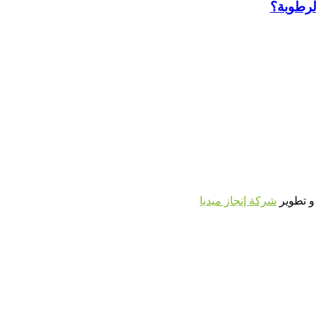
لرطوبة؟
 تطوير
شركة إنجاز ميديا