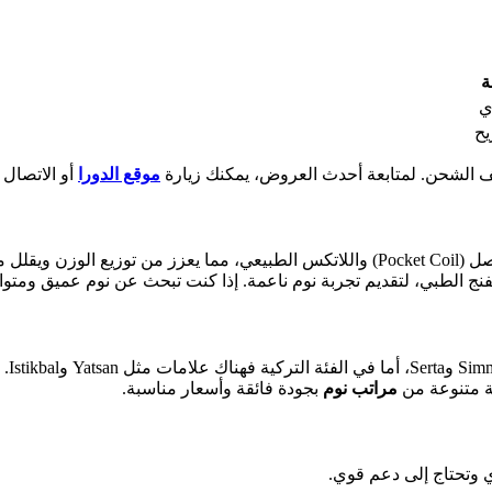
ة
ي
ح
ف الشحن. لمتابعة أحدث العروض، يمكنك زيارة
موقع الدورا
أو الاتصال على 8625
ة في الجسم. أما
سفنج الطبي، لتقديم تجربة نوم ناعمة. إذا كنت تبحث عن نوم عميق ومتواز
نعم،
لة متنوعة من
مراتب نوم
بجودة فائقة وأسعار مناسبة.
 وتحتاج إلى دعم قوي.