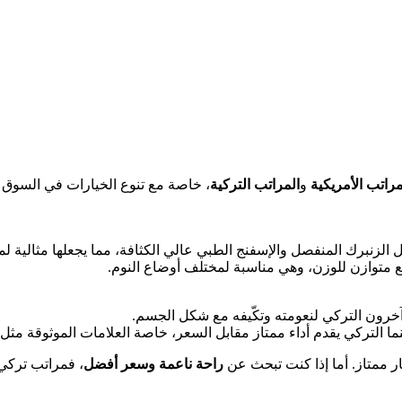
مراتب الأمريكية
و
المراتب التركية
، خاصة مع تنوع الخيارات في السوق ا
 الزنبرك المنفصل والإسفنج الطبي عالي الكثافة، مما يجعلها مثالية 
زيع متوازن للوزن، وهي مناسبة لمختلف أوضاع النوم.
خرون التركي لنعومته وتكّيفه مع شكل الجسم.
ينما التركي يقدم أداء ممتاز مقابل السعر، خاصة العلامات الموثوقة مثل
ار ممتاز. أما إذا كنت تبحث عن
راحة ناعمة وسعر أفضل
، فمراتب تركي