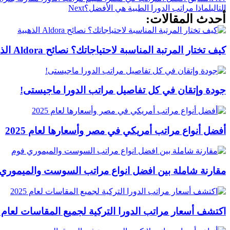
التالي
لماذا مراتب الدورا الطبية هي الأفضل؟
Next
أحدث المقالات:
كيف تختار المرتبة المناسبة لاحتياجاتك؟ نصائح Aldora الذهبية
جودة وإتقان في كل تفاصيل مراتب الدورا ماجيستى!
أفضل أنواع مراتب أمريكي في مصر وأسعارها لعام 2025
مقارنة شاملة بين افضل انواع مراتب السوست والميموري
اكتشف أسعار مراتب الدورا التركية لجميع المقاسات لعام 2025