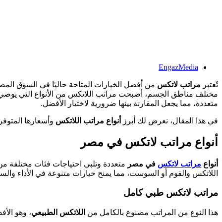
EngazMedia
تُعتبر
مراتب لاتكس
من أفضل الخيارات المتاحة حاليًا في السوق المص
مختلف مناطق الجسم، أصبحت مراتب اللاتكس من الأنواع التي يوصي 
متعددة، مما يجعل المقارنة بينها ضرورية لاختيار الأفضل.
في هذا المقال، نعرض لك أبرز
أنواع مراتب اللاتكس
وأسعارها المتوفرة في السوق المصري لعام 2025،
أنواع مراتب لاتكس في مصر
أنواع
مراتب لاتكس
في مصر
متعددة وتلبي احتياجات فئات مختلفة من 
اللاتكس والفوم أو السوست، مما يمنح خيارات متنوعة في الأداء والس
مراتب لاتكس طبي كامل
هذا النوع من المراتب مصنوع بالكامل من
اللاتكس الطبيعي
، وهو الأ