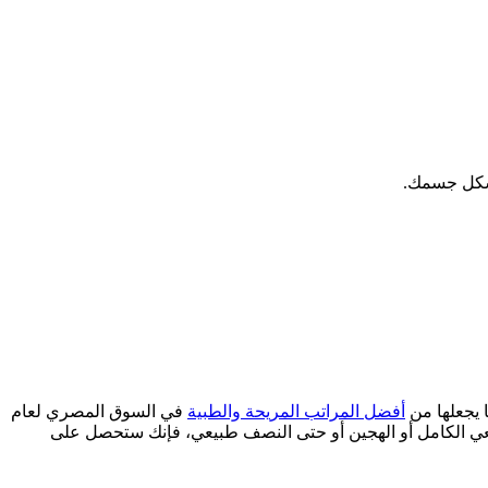
 شكل جسمك.
 يجعلها من
أفضل المراتب المريحة والطبية
في السوق المصري لعام
لطبيعي الكامل أو الهجين أو حتى النصف طبيعي، فإنك ستحصل على