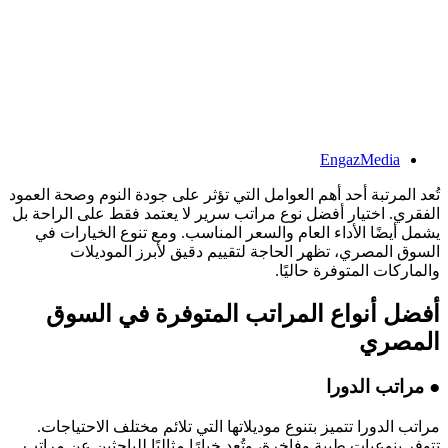
EngazMedia
تُعد المرتبة أحد أهم العوامل التي تؤثر على جودة النوم وصحة العمود
الفقري. اختيار أفضل نوع مراتب سرير لا يعتمد فقط على الراحة بل
يشمل أيضًا الأداء العام والسعر المناسب. ومع تنوع الخيارات في
السوق المصري، تظهر الحاجة لتقييم دقيق لأبرز الموديلات
والماركات المتوفرة حاليًا.
أفضل أنواع المراتب المتوفرة في السوق
المصري
● مراتب الدورا
مراتب الدورا تتميز بتنوع موديلاتها التي تلائم مختلف الاحتياجات.
تتوفر بنوعيات طبية وفاخرة، وتُعد خيارًا مثاليًا للباحثين عن مراتب