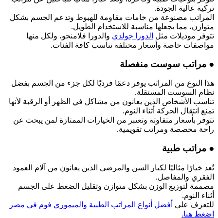
تركية عالية الجودة.
المراتب مصنوعة من خامات مقاومة للهبوط وتدعم الجسم بشكل
متوازن، مما يجعلها مناسبة للاستخدام الطويل.
تتوفر موديلات مثل
الدورا جولدي
والدورا فلامنجو، ولكل منها
مواصفات خاصة وأسعار مختلفة تناسب كافة الفئات.
● مراتب سوست منفصلة
هذا النوع من المراتب يوفر دعمًا فرديًا لكل جزء من الجسم بفضل
نظام السوست المستقلة.
تناسب الأشخاص الذين يعانون من مشاكل في الظهر أو الرقبة لأنها
تمنع انتقال الحركة أثناء النوم.
تتوفر بأسعار متفاوتة وتعتبر من الخيارات الممتازة لمن يبحث عن
راحة مخصصة ومراتب تقويمية.
● مراتب طبية
تُعد خيارًا مثاليًا لكبار السن والمرضى الذين يعانون من آلام العمود
الفقري والمفاصل.
مصممة لتوزيع الوزن بشكل متوازن وتقليل الضغط على الجسم
أثناء النوم.
للتعرف على
أفضل أنواع المراتب الطبية والميموري فوم في مصر
اضغط هنا.