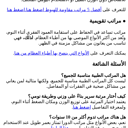
للتعرف على
أفضل 5 مراتب مقاومة للهبوط اضغط هنا.
اضغط هنا
● مراتب تقويمية
مراتب تساعد في الحفاظ على استقامة العمود الفقري أثناء النوم،
وتُعد من أكثر الأنواع الموصى بها من أطباء العظام.
لذلك،
فهي
تناسب من يعانون من مشاكل مزمنة في الظهر.
يمكنك التعرف على
الأنواع التي ينصح بها أطباء العظام من هنا
.
الأسئلة الشائعة
هل المراتب الطبية مناسبة للجميع؟
ليست كل المراتب الطبية مناسبة للجميع، ولكنها مثالية لمن يعاني
من مشاكل صحية في الفقرات أو المفاصل.
كيف أختار مرتبة سرير بناءً على وزني وطريقة نومي؟
يعتمد اختيار المرتبة على توزيع الوزن ومكان الضغط أثناء النوم،
ولمعرفة التفاصيل
اضغط هنا
.
هل هناك مراتب تدوم أكثر من 10 سنوات؟
نعم، بعض الأنواع مثل مراتب الدورا تمتاز بعمر طويل عند الاستخدام
الصحيح، ومعرفة التفاصيل من
هذا الرابط
.