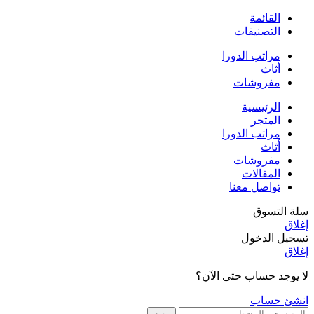
القائمة
التصنيفات
مراتب الدورا
أثاث
مفروشات
الرئيسية
المتجر
مراتب الدورا
أثاث
مفروشات
المقالات
تواصل معنا
سلة التسوق
إغلاق
تسجيل الدخول
إغلاق
لا يوجد حساب حتى الآن؟
انشئ حساب