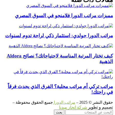
مقالات ذات صلة
مميزات مراتب الدورا فلامنجو في السوق المصري
مراتب الدورا جولدي: استثمار ذكي لراحة تدوم لسنوات
كيف تختار المرتبة المناسبة لاحتياجاتك؟ نصائح Aldora
الذهبية
مراتب تركي أم مراتب محلية؟ الفرق الذي يحدث فرقاً
في راحتك!
حقوق النشر © 2025 –
مراتب الدورا
جميع الحقوق محفوظة –
تصميم و تطوير
شركة إنجاز ميديا
بحث