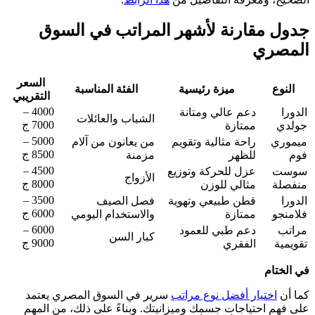
جدول مقارنة لأشهر المراتب في السوق
المصري
السعر
النوع
ميزة رئيسية
الفئة المناسبة
التقريبي
4000 –
الدورا
دعم عالي ومتانة
الشباب والعائلات
7000 ج
جولدي
ممتازة
5000 –
ميموري
راحة مثالية وتقويم
من يعانون من آلام
8500 ج
فوم
للظهر
مزمنة
4500 –
سوست
عزل للحركة وتوزيع
الأزواج
8000 ج
منفصلة
مثالي للوزن
3500 –
الدورا
قطن طبيعي وتهوية
فصل الصيف
6000 ج
فلامنجو
ممتازة
والاستخدام اليومي
6000 –
مراتب
دعم طبي للعمود
كبار السن
9000 ج
تقويمية
الفقري
في الختام
كما أن
اختيار أفضل نوع مراتب
سرير في السوق المصري يعتمد
على فهم احتياجات جسمك وميزانيتك. وبناءً على ذلك، من المهم