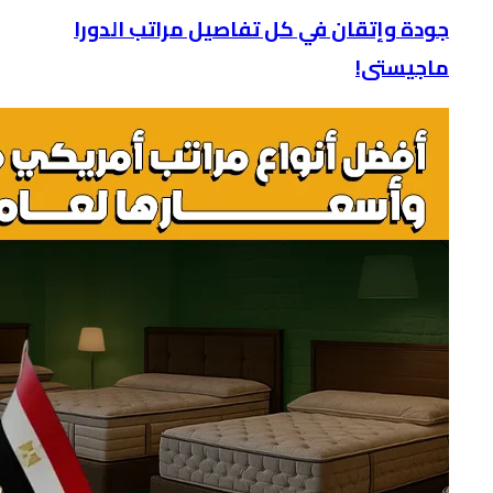
جودة وإتقان في كل تفاصيل مراتب الدورا
ماجيستى!