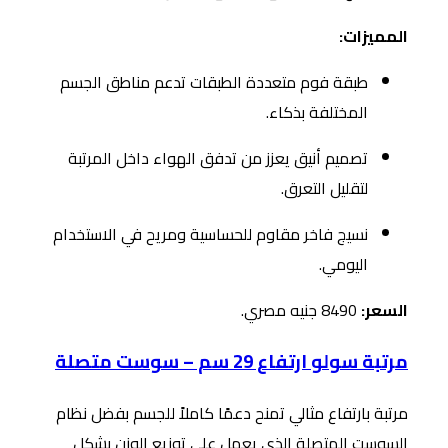
المميزات:
طبقة فوم متعددة الطبقات تدعم مناطق الجسم
المختلفة بذكاء.
تصميم أنيق يعزز من تدفق الهواء داخل المرتبة
لتقليل التعرق.
نسيج فاخر مقاوم للحساسية ومريح في الاستخدام
اليومي.
السعر:
8490 جنيه مصري.
مرتبة سولو ارتفاع 29 سم – سوست متصلة
مرتبة بارتفاع مثالي تمنح دعمًا كاملاً للجسم بفضل نظام
السوست المتصلة الذي يعمل على توزيع الوزن بشكل