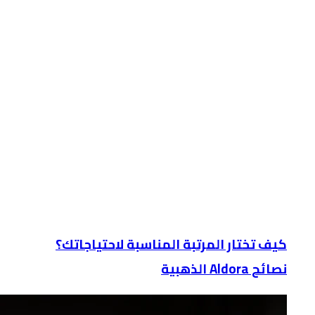
كيف تختار المرتبة المناسبة لاحتياجاتك؟
نصائح Aldora الذهبية