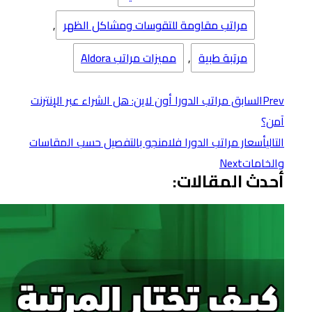
مراتب مقاومة للتقوسات ومشاكل الظهر
,
مرتبة طبية
,
مميزات مراتب Aldora
Prev
السابق
مراتب الدورا أون لاين: هل الشراء عبر الإنترنت
آمن؟
التالي
أسعار مراتب الدورا فلامنجو بالتفصيل حسب المقاسات
والخامات
Next
أحدث المقالات: