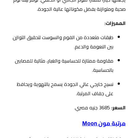
صحية ومتوازنة بفضل مكوناتها عالية الجودة.
المميزات:
طبقات متعددة من الفوم والسوست لتحقيق التوازن
بين النعومة والدعم.
مقاومة ممتازة للحساسية والغبار، مثالية للمصابين
بالحساسية.
نسيج خارجي عالي الجودة يسمح بالتهوية ويحافظ
على جفاف المرتبة.
السعر:
3685 جنيه مصري.
مرتبة مون Moon