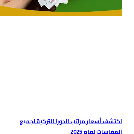
اكتشف أسعار مراتب الدورا التركية لجميع
المقاسات لعام 2025