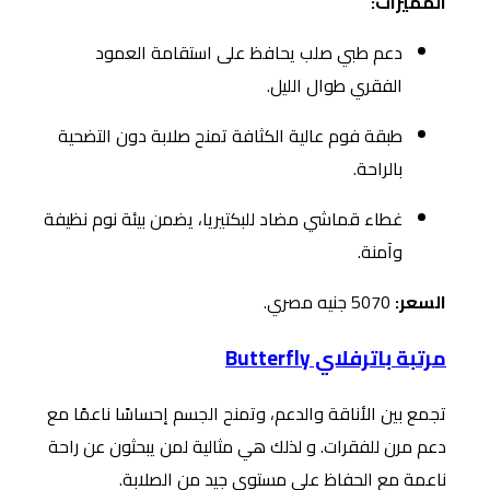
المميزات:
دعم طبي صلب يحافظ على استقامة العمود
الفقري طوال الليل.
طبقة فوم عالية الكثافة تمنح صلابة دون التضحية
بالراحة.
غطاء قماشي مضاد للبكتيريا، يضمن بيئة نوم نظيفة
وآمنة.
السعر:
5070 جنيه مصري.
مرتبة باترفلاي Butterfly
تجمع بين الأناقة والدعم، وتمنح الجسم إحساسًا ناعمًا مع
دعم مرن للفقرات. و لذلك هي مثالية لمن يبحثون عن راحة
ناعمة مع الحفاظ على مستوى جيد من الصلابة.